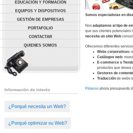
EDUCACIÓN Y FORMACIÓN
EQUIPOS Y DISPOSITIVOS
Somos especialistas en dis
GESTIÓN DE EMPRESAS
Nos
adaptamos al tipo de e
PORTAFOLIO
que sus clientes potenciales
necesita un sitio Web
consul
CONTACTAR
QUIENES SOMOS
Ofrecemos diferentes servici
Webs corporativas:
e
Catálogos web:
muest
E-commerce o Tienda 
productos que desea y
Gestores de contenid
Traducción
de webs en
Pídanos
ahora presupuesto d
Información de interés
¿Porqué necesita un Web?
¿Porqué optimizar su Web?