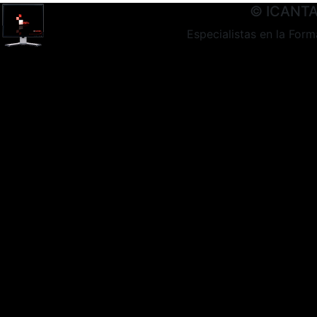
© ICANTA 
Especialistas en la Form